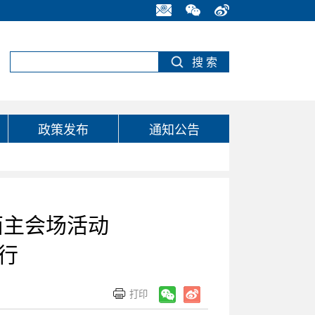
政策发布
通知公告
西主会场活动
行