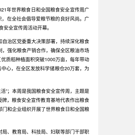
021年世界粮食日和全国粮食安全宣传周广
识，在全社会倡导爱粮节粮的良好风尚。广
粮食安全宣传周活动开幕。
和自治区党委重大决策部署，持续深化粮食
制，强化粮食产销合作，确保全区粮油市场
优质稻种植面积突破1000万亩，每年带动
务中心，在全区发放科学储粮仓20万套，为
生活”；本周是我国粮食安全宣传周，主题是
地授牌，粮食安全宣传教育基地代表作出粮食
部门和企业组织开展了世界粮食日和全国粮
村局、教育局、科技局、妇联等部门干部职