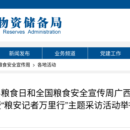
新闻发布
业务频道
党建工作
国粮食安全宣传周
>
各地活动
世界粮食日和全国粮食安全宣传周广
暨“粮安记者万里行”主题采访活动举