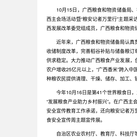
10月15日，广西粮食和物资储备局
西主会场活动暨“粮安记者万里行”主题
西发展改革委党组成员，广西粮食和物资储
近年来，广西粮食和物资储备局认真
收储制度改革，完善稻谷补贴与储备粮订
供求稳定。大力推动广西粮食产业发展，创
农户增收25亿元以上，“广西香米”跨入
种粮农民提供清理、干燥、储存、加工、
今年10月16日是第41个世界粮食
“发展粮食产业助力乡村振兴”。在广西主
安全宣传教育工作承诺，还向粮安记者万
食安全宣传周主题宣传展。
自治区农业农村厅、教育厅、科技厅