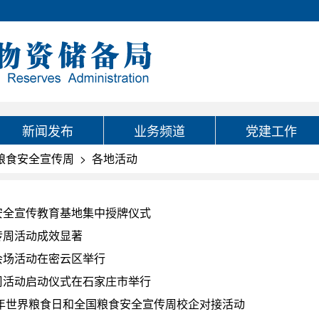
新闻发布
业务频道
党建工作
国粮食安全宣传周
>
各地活动
安全宣传教育基地集中授牌仪式
传周活动成效显著
会场活动在密云区举行
周活动启动仪式在石家庄市举行
1年世界粮食日和全国粮食安全宣传周校企对接活动