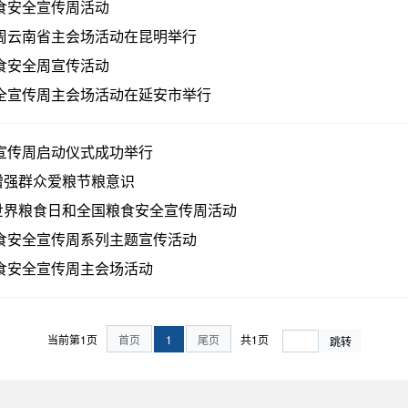
粮食安全宣传周活动
传周云南省主会场活动在昆明举行
粮食安全周宣传活动
安全宣传周主会场活动在延安市举行
全宣传周启动仪式成功举行
增强群众爱粮节粮意识
世界粮食日和全国粮食安全宣传周活动
粮食安全宣传周系列主题宣传活动
粮食安全宣传周主会场活动
当前第1页
首页
1
尾页
共1页
跳转