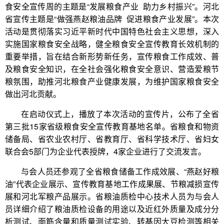
食安全宣传周的主题是“发展粮食产业 助力乡村振兴”。河北
省宣传主题是“做强燕赵粮油品牌 促进粮食产业发展”。本次
活动是贯彻落实习近平新时代中国特色社会主义思想，深入
实施国家粮食安全战略，健全粮食安全宣传教育长效机制的
重要举措，旨在结合新形势新任务，宣传粮食工作成效、普
及粮食安全知识，在全社会强化粮食安全意识、营造爱粮节
粮氛围，助推河北粮食产业健康发展，为维护国家粮食安全
做出河北贡献。
在启动仪式上，播放了本次活动的宣传片，公布了全省
第三批15家省级粮食安全宣传教育基地名单。省粮食和物资
储备局、省农业农村厅、省教育厅、省科学技术厅、省妇女
联合会5部门为企业代表授牌，4家企业进行了交流发言。
与会人员还参观了全省粮食储备工作成效展、“燕赵好粮
油”代表企业展示、宣传教育基地工作成果展、节粮减损宣传
展和河北军粮产品展示。省粮油质检中心技术人员为与会人
员详细介绍了粮油质检设备的用途以及近红外质量及成分分
析测试、面筋含量和质量测试实验、转基因大豆检测等相关