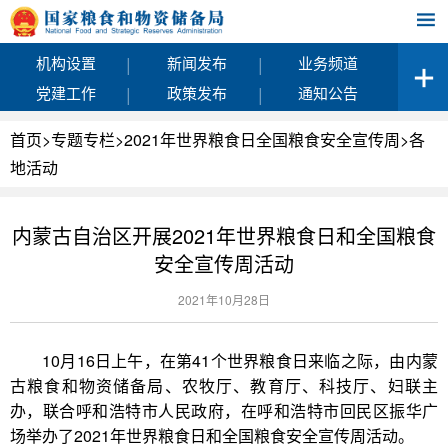
|
|
机构设置
新闻发布
业务频道
|
|
党建工作
政策发布
通知公告
首页
>
专题专栏
>
2021年世界粮食日全国粮食安全宣传周
>
各
地活动
内蒙古自治区开展2021年世界粮食日和全国粮食
安全宣传周活动
2021年10月28日
10月16日上午，在第41个世界粮食日来临之际，由内蒙
古粮食和物资储备局、农牧厅、教育厅、科技厅、妇联主
办，联合呼和浩特市人民政府，在呼和浩特市回民区振华广
场举办了2021年世界粮食日和全国粮食安全宣传周活动。