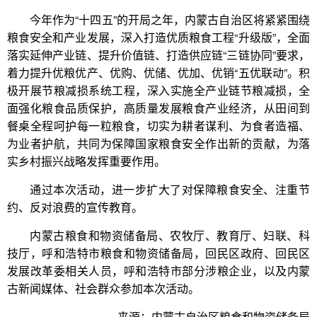
今年作为“十四五”的开局之年，内蒙古自治区将紧紧围绕
粮食安全和产业发展，深入打造优质粮食工程“升级版”，全面
落实延伸产业链、提升价值链、打造供应链“三链协同”要求，
着力提升优粮优产、优购、优储、优加、优销“五优联动”。积
极开展节粮减损系统工程，深入实施全产业链节粮减损，全
面强化粮食品质保护，高质量发展粮食产业经济，从田间到
餐桌全程呵护每一粒粮食，切实为耕者谋利、为食者造福、
为业者护航，共同为保障国家粮食安全作出新的贡献，为落
实乡村振兴战略发挥重要作用。
通过本次活动，进一步扩大了对保障粮食安全、注重节
约、反对浪费的宣传教育。
内蒙古粮食和物资储备局、农牧厅、教育厅、妇联、科
技厅，呼和浩特市粮食和物资储备局，回民区政府、回民区
发展改革委相关人员，呼和浩特市部分涉粮企业，以及内蒙
古新闻媒体、社会群众参加本次活动。
来源：内蒙古自治区粮食和物资储备局