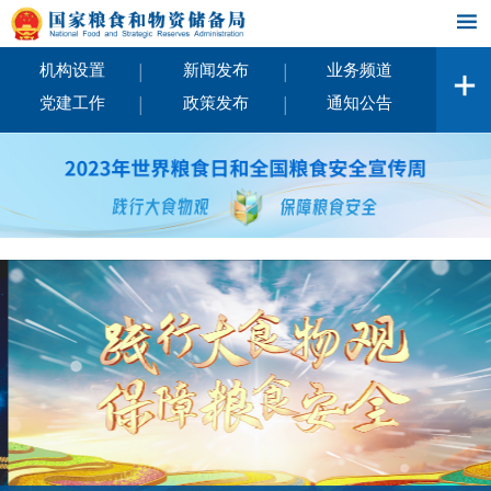
|
|
机构设置
新闻发布
业务频道
|
|
党建工作
政策发布
通知公告