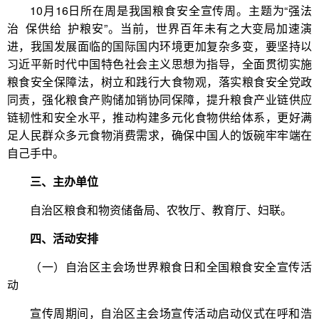
10月16日所在周是我国粮食安全宣传周。主题为“强法
治 保供给 护粮安”。当前，世界百年未有之大变局加速演
进，我国发展面临的国际国内环境更加复杂多变，要坚持以
习近平新时代中国特色社会主义思想为指导，全面贯彻实施
粮食安全保障法，树立和践行大食物观，落实粮食安全党政
同责，强化粮食产购储加销协同保障，提升粮食产业链供应
链韧性和安全水平，推动构建多元化食物供给体系，更好满
足人民群众多元食物消费需求，确保中国人的饭碗牢牢端在
自己手中。
三、主办单位
自治区粮食和物资储备局、农牧厅、教育厅、妇联。
四、活动安排
（一）自治区主会场世界粮食日和全国粮食安全宣传活
动
宣传周期间，自治区主会场宣传活动启动仪式在呼和浩