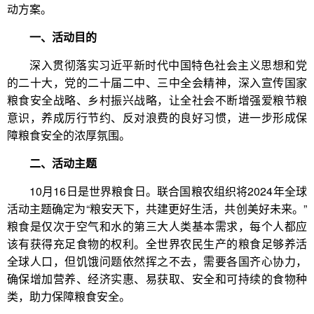
动方案。
一、活动目的
深入贯彻落实习近平新时代中国特色社会主义思想和党
的二十大，党的二十届二中、三中全会精神，深入宣传国家
粮食安全战略、乡村振兴战略，让全社会不断增强爱粮节粮
意识，养成厉行节约、反对浪费的良好习惯，进一步形成保
障粮食安全的浓厚氛围。
二、活动主题
10月16日是世界粮食日。联合国粮农组织将2024年全球
活动主题确定为“粮安天下，共建更好生活，共创美好未来。”
粮食是仅次于空气和水的第三大人类基本需求，每个人都应
该有获得充足食物的权利。全世界农民生产的粮食足够养活
全球人口，但饥饿问题依然挥之不去，需要各国齐心协力，
确保增加营养、经济实惠、易获取、安全和可持续的食物种
类，助力保障粮食安全。