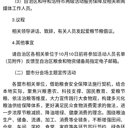
（3）自治区和呼和浩特市两级活动服务保障及相关新闻
媒体工作人员。
3.议程
相关领导讲话、致辞，有关人员发起爱粮节粮倡议。
4.其他事宜
请自治区各相关单位于10月10日前将参加活动人员名单
（见附件）反馈至自治区粮食和物资储备局指定电子邮箱。
（二）盟市分会场主题宣传活动
各盟市相关单位，借助粮食安全保障法施行契机，结合
本地实际，聚焦兴粮惠农、科技支撑、国民教育、爱粮节
粮、依法治粮等维度，大力宣传践行大食物观，构建多元化
粮油供给保障体系，更好满足民众食物消费需求的做法，进
一步浓厚节粮减损、降油增绿、健康消费的理念。围绕粮油
生产、储备、流通、加工、消费等全链条，不断增强田间、
仓房、车间、学校、食堂、家庭等各环节厉行节约、绿色环