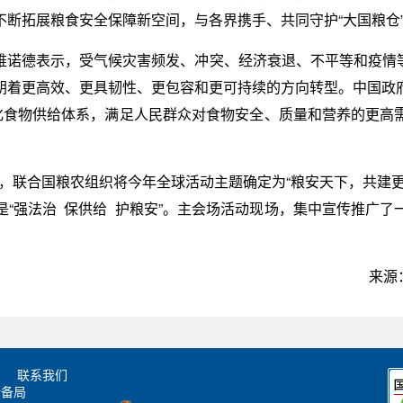
断拓展粮食安全保障新空间，与各界携手、共同守护“大国粮仓
诺德表示，受气候灾害频发、冲突、经济衰退、不平等和疫情等
朝着更高效、更具韧性、更包容和更可持续的方向转型。中国政
元化食物供给体系，满足人民群众对食物安全、质量和营养的更高
食日，联合国粮农组织将今年全球活动主题确定为“粮安天下，共建
“强法治 保供给 护粮安”。主会场活动现场，集中宣传推广
来源
联系我们
储备局