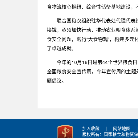
食物流核心枢纽、综合性储备基地建设，不
联合国粮农组织驻华代表处代理代表维
挨饿，亟须加快行动，推动农业粮食体系
食安全问题，践行“大食物观”，构建多
了卓越成就。
今年的10月16日是第44个世界粮
全国粮食安全宣传周，今年宣传周的主题是
题倡议。
加入收藏
|
网站地图
|
版权所有：国家粮食和物资