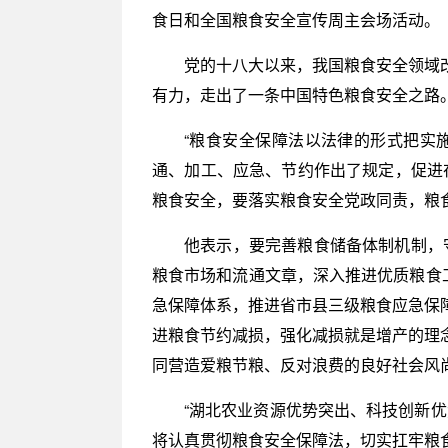
食日和全国粮食安全宣传周主会场活动。
党的十八大以来，我国粮食安全领域
有力，走出了一条中国特色粮食安全之路
“粮食安全保障法以法律的形式把实
通、加工、应急、节约作出了规定，促进
粮食安全，要落实粮食安全党政同责，粮
他表示，要完善粮食储备体制机制，守
粮食市场和流通文章，深入推进优质粮食
急保障体系，推进省市县三级粮食应急保
进粮食节约减损，强化减损就是增产的理
同营造爱粮节粮、反对浪费的良好社会风
“湖北农业资源优势突出、科技创新
将认真贯彻粮食安全保障法，切实扛牢粮