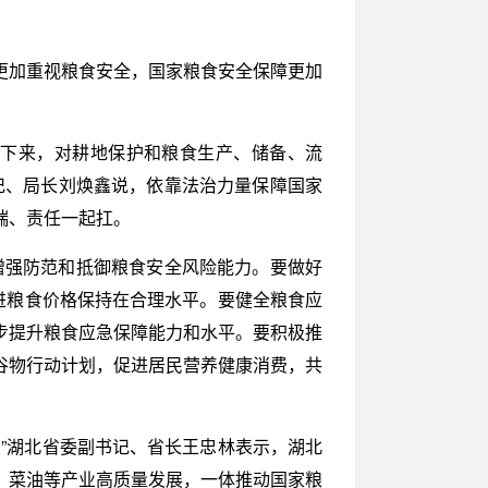
更加重视粮食安全，国家粮食安全保障更加
定下来，对耕地保护和粮食生产、储备、流
记、局长刘焕鑫说，依靠法治力量保障国家
端、责任一起扛。
实增强防范和抵御粮食安全风险能力。要做好
进粮食价格保持在合理水平。要健全粮食应
步提升粮食应急保障能力和水平。要积极推
谷物行动计划，促进居民营养健康消费，共
”湖北省委副书记、省长王忠林表示，湖北
、菜油等产业高质量发展，一体推动国家粮