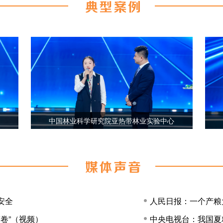
铁岭市粮食科学研究所
安全
人民日报：一个产粮
答卷”（视频）
中央电视台：我国夏