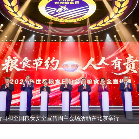
粮食日和全国粮食安全宣传周主会场活动在北京举行
5年世界粮食日和全国粮食安全宣传周活动的通知