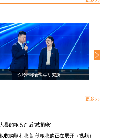
新疆佳麦乐客粮食储备有限责任公司
中央储备粮四
更多>>
大县的粮食产后“减损账”
粮收购顺利收官 秋粮收购正在展开（视频）