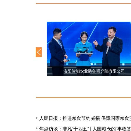
究院有限公司
中国林业科学研究院亚热带林业实验中心
人民日报：推进粮食节约减损 保障国家粮食
焦点访谈：非凡“十四五” | 大国粮仓的“丰收